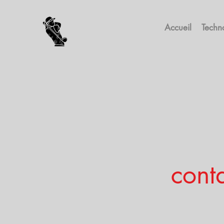
Accueil
Techn
cont