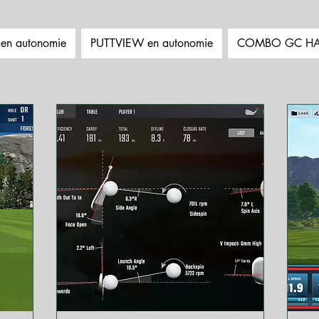
n autonomie
PUTTVIEW en autonomie