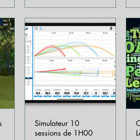
s
Simulateur 10
C
sessions de 1H00
L