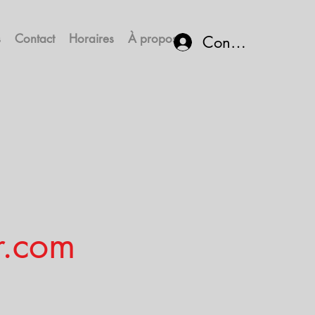
s
Contact
Horaires
À propos
Connexion
r.com