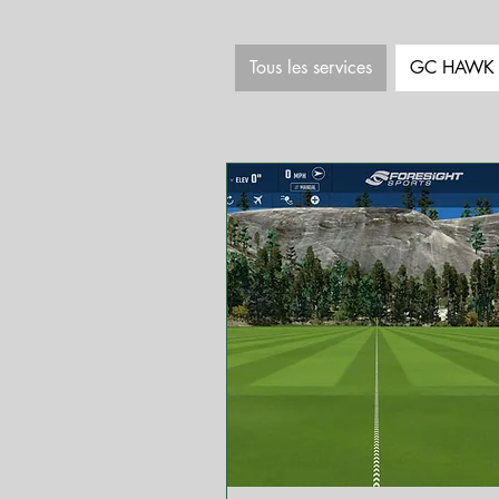
Tous les services
GC HAWK e