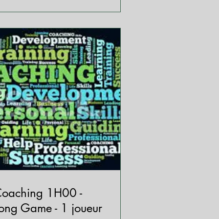
oaching 1H00 -
ong Game - 1 joueur