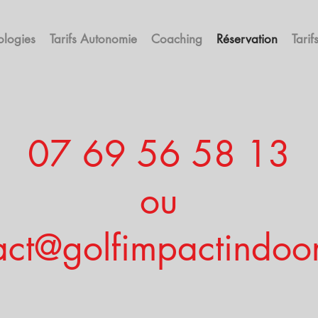
ologies
Tarifs Autonomie
Coaching
Réservation
Tarif
07 69 56 58 13
ou
act@golfimpactindoo