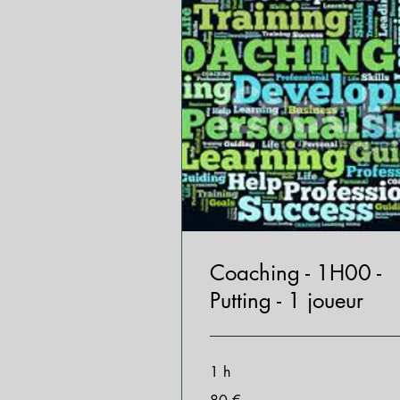
Coaching - 1H00 -
Putting - 1 joueur
1 h
80