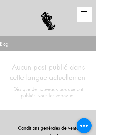
Blog
Aucun post publié dans
cette langue actuellement
Dès que de nouveaux posts seront
publiés, vous les verrez ici.
Conditions générales de vente